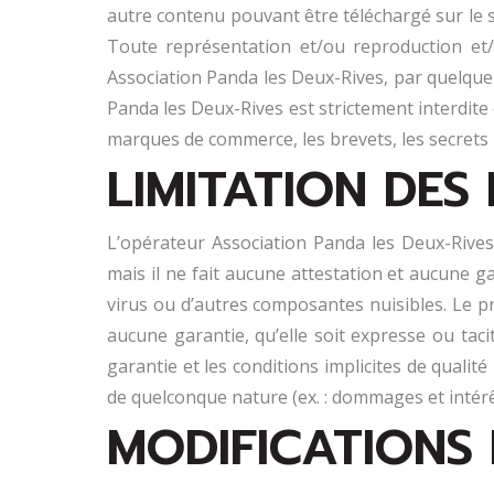
autre contenu pouvant être téléchargé sur le si
Toute représentation et/ou reproduction et/o
Association Panda les Deux-Rives, par quelque p
Panda les Deux-Rives est strictement interdite 
marques de commerce, les brevets, les secrets i
LIMITATION DES
L’opérateur Association Panda les Deux-Rives
mais il ne fait aucune attestation et aucune g
virus ou d’autres composantes nuisibles. Le pré
aucune garantie, qu’elle soit expresse ou taci
garantie et les conditions implicites de quali
de quelconque nature (ex. : dommages et intérêts
MODIFICATIONS 