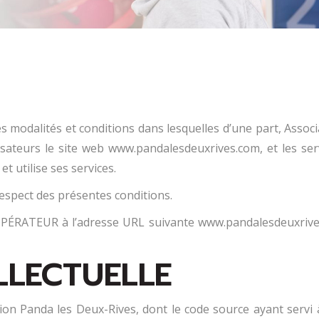
es modalités et conditions dans lesquelles d’une part, Asso
sateurs le site web www.pandalesdeuxrives.com, et les servi
et utilise ses services.
espect des présentes conditions.
e l’OPÉRATEUR à l’adresse URL suivante www.pandalesdeuxrive
LLECTUELLE
tion Panda les Deux-Rives, dont le code source ayant servi