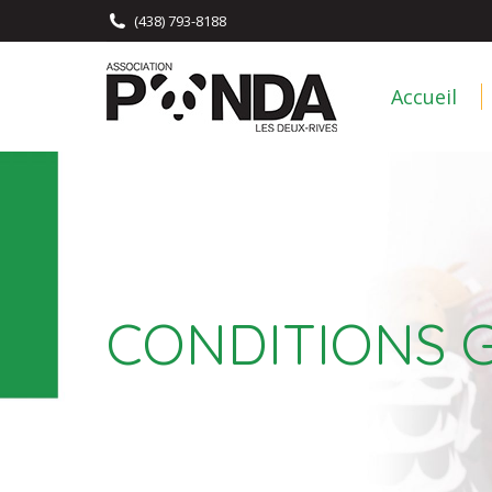
(438) 793-8188
Accueil
Accueil
CONDITIONS G