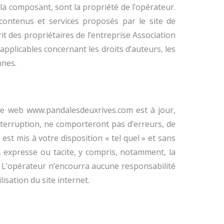
 la composant, sont la propriété de l’opérateur.
 contenus et services proposés par le site de
it des propriétaires de l’entreprise Association
applicables concernant les droits d’auteurs, les
nnes.
ite web www.pandalesdeuxrives.com est à jour,
interruption, ne comporteront pas d’erreurs, de
est mis à votre disposition « tel quel » et sans
e, expresse ou tacite, y compris, notamment, la
r. L’opérateur n’encourra aucune responsabilité
isation du site internet.