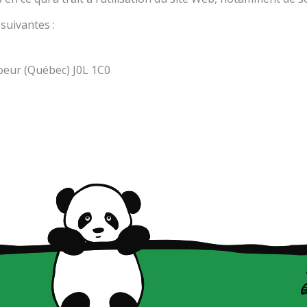
suivantes :
coeur (Québec) J0L 1C0