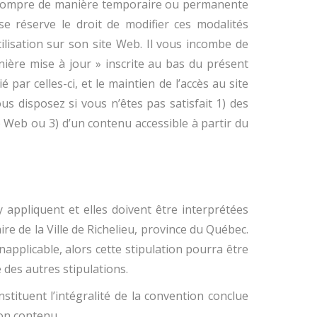
nterrompre de manière temporaire ou permanente
e réserve le droit de modifier ces modalités
ilisation sur son site Web. Il vous incombe de
rnière mise à jour » inscrite au bas du présent
par celles-ci, et le maintien de l’accès au site
s disposez si vous n’êtes pas satisfait 1) des
te Web ou 3) d’un contenu accessible à partir du
y appliquent et elles doivent être interprétées
ire de la Ville de Richelieu, province du Québec.
napplicable, alors cette stipulation pourra être
e des autres stipulations.
nstituent l’intégralité de la convention conclue
son contenu.