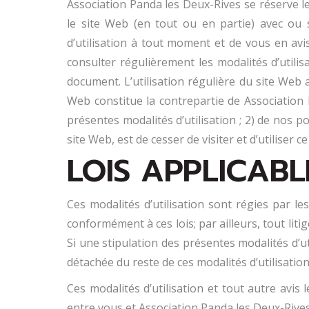
Association Panda les Deux-Rives se réserve l
le site Web (en tout ou en partie) avec ou 
d’utilisation à tout moment et de vous en avi
consulter régulièrement les modalités d’utilis
document. L’utilisation régulière du site Web a
Web constitue la contrepartie de Association 
présentes modalités d’utilisation ; 2) de nos p
site Web, est de cesser de visiter et d’utiliser c
LOIS APPLICABL
Ces modalités d’utilisation sont régies par le
conformément à ces lois; par ailleurs, tout liti
Si une stipulation des présentes modalités d’ut
détachée du reste de ces modalités d’utilisation 
Ces modalités d’utilisation et tout autre avis 
entre vous et Association Panda les Deux-Rives 