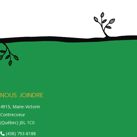
NOUS JOINDRE
4915, Marie-Victorin
Contrecoeur
(Québec) J0L 1C0
(438) 793-8188