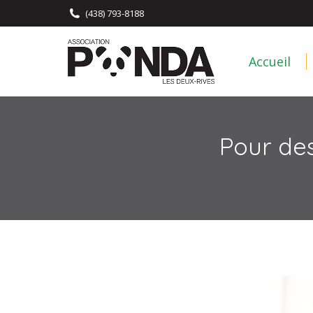
(438) 793-8188
Accueil
Accueil
Pour des