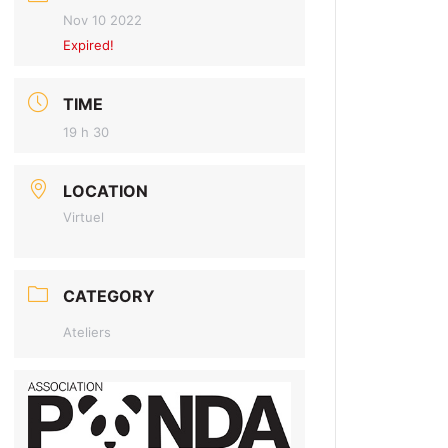
Nov 10 2022
Expired!
TIME
19 h 30
LOCATION
Virtuel
CATEGORY
Ateliers