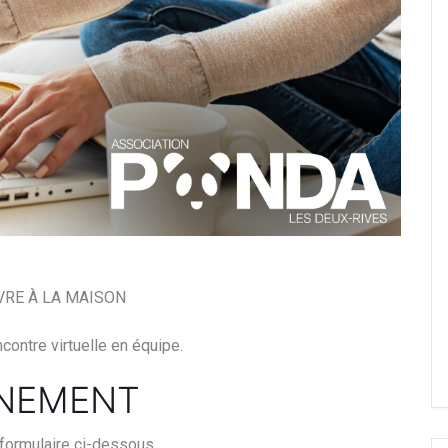
VRE À LA MAISON
contre virtuelle en équipe.
VÉNEMENT
formulaire ci-dessous.