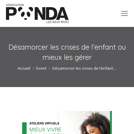
Search:
Désamorcer les crises de l’enfant ou
mieux les gérer
Vous êtes ici :
Accueil
Event
Désamorcer les crises de l’enfant…