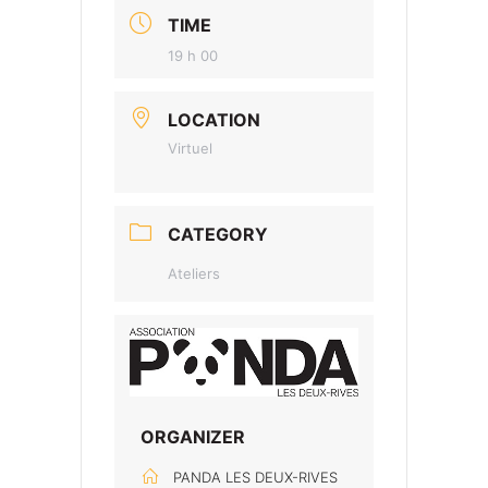
TIME
19 h 00
LOCATION
Virtuel
CATEGORY
Ateliers
ORGANIZER
PANDA LES DEUX-RIVES