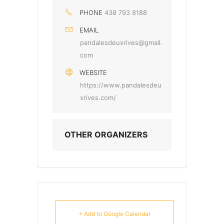
PHONE
438 793 8188
EMAIL
pandalesdeuxrives@gmail.
com
WEBSITE
https://www.pandalesdeu
xrives.com/
OTHER ORGANIZERS
+ Add to Google Calendar