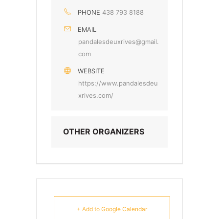
PHONE
438 793 8188
EMAIL
pandalesdeuxrives@gmail.
com
WEBSITE
https://www.pandalesdeu
xrives.com/
OTHER ORGANIZERS
+ Add to Google Calendar