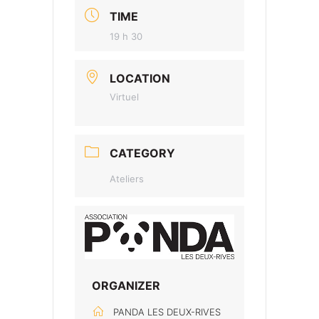
TIME
19 h 30
LOCATION
Virtuel
CATEGORY
Ateliers
ORGANIZER
PANDA LES DEUX-RIVES