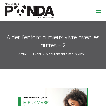
Search:
Aider l’enfant à mieux vivre avec les
autres – 2
Vous êtes ici :
Accueil
Event
Aider l’enfant à mieux vivre…