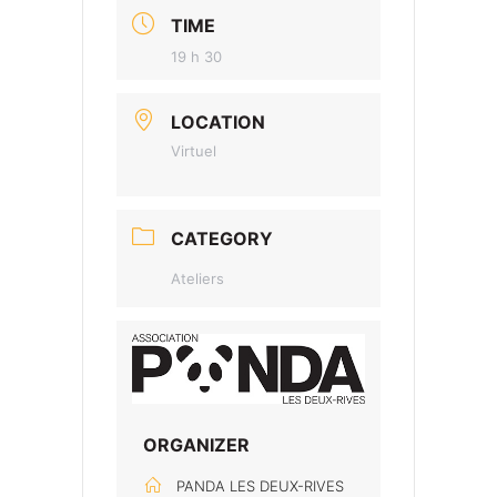
TIME
19 h 30
LOCATION
Virtuel
CATEGORY
Ateliers
ORGANIZER
PANDA LES DEUX-RIVES