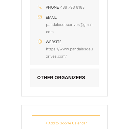
PHONE
438 793 8188
EMAIL
pandalesdeuxrives@gmail.
com
WEBSITE
https://www.pandalesdeu
xrives.com/
OTHER ORGANIZERS
+ Add to Google Calendar