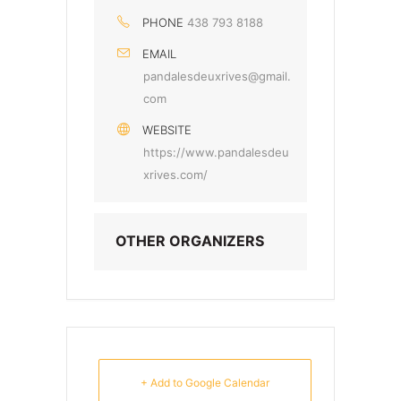
PHONE
438 793 8188
EMAIL
pandalesdeuxrives@gmail.
com
WEBSITE
https://www.pandalesdeu
xrives.com/
OTHER ORGANIZERS
+ Add to Google Calendar