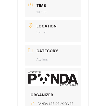
TIME
19 h 30
LOCATION
Virtuel
CATEGORY
Ateliers
ORGANIZER
PANDA LES DEUX-RIVES