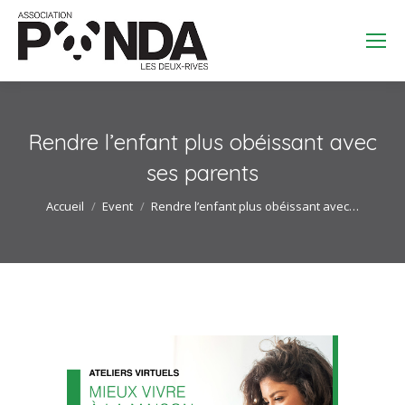
Search:
Rendre l’enfant plus obéissant avec
ses parents
Vous êtes ici :
Accueil
Event
Rendre l’enfant plus obéissant avec…