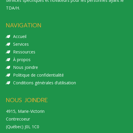
services spécifiques et novateurs pour les personnes ayant le
TDA/H.
NAVIGATION
Accueil
Services
Ressources
À propos
Nous joindre
Politique de confidentialité
Conditions générales d’utilisation
NOUS JOINDRE
4915, Marie-Victorin
Contrecoeur
(Québec) J0L 1C0