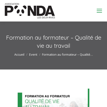
Search:
Formation au formateur – Qualité de
vie au travail
Vous êtes ici :
Accueil
Event
Formation au formateur – Qualité…