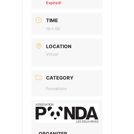
Expired!
TIME
19 h 00
LOCATION
Virtuel
CATEGORY
Formations
ORGANIZER